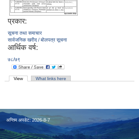
प्रकार:
सूचना तथा समाचार
सार्वजनिक खरीद / बोलपत्र सूचना
आर्थिक वर्ष:
७८/७९
Primary tabs
View
(active tab)
What links here
अन्तिम अपडेट: 2026-8-7