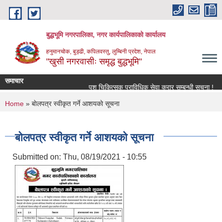
Skip to main content
बुद्धभूमि नगरपालिका, नगर कार्यपालिकाको कार्यालय
हनुमानचोक, बुड्ढी, कपिलवस्तु, लुम्बिनी प्रदेश, नेपाल
"खुसी नगरवासीः समृद्ध बुद्धभूमि"
समाचार
पशु चिकित्सक प्राविधिक सेवा करार सम्बन्धी सूचना !
You are here
Home
» बाेलपत्र स्वीकृत गर्ने आशयकाे सूचना
बाेलपत्र स्वीकृत गर्ने आशयकाे सूचना
Submitted on:
Thu, 08/19/2021 - 10:55