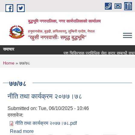
Skip to main content
बुद्धभूमि नगरपालिका, नगर कार्यपालिकाको कार्यालय
हनुमानचोक, बुड्ढी, कपिलवस्तु, लुम्बिनी प्रदेश, नेपाल
"खुसी नगरवासीः समृद्ध बुद्धभूमि"
समाचार
पशु चिकित्सक प्राविधिक सेवा करार सम्बन्धी सूचना
You are here
Home
» ७७/७८
७७/७८
नीति तथा कार्यक्रम २०७७।७८
Submitted on:
Tue, 06/10/2025 - 10:46
दस्तावेज:
नीति तथा कार्यक्रम २०७७।७८.pdf
Read more
about नीति तथा कार्यक्रम २०७७।७८