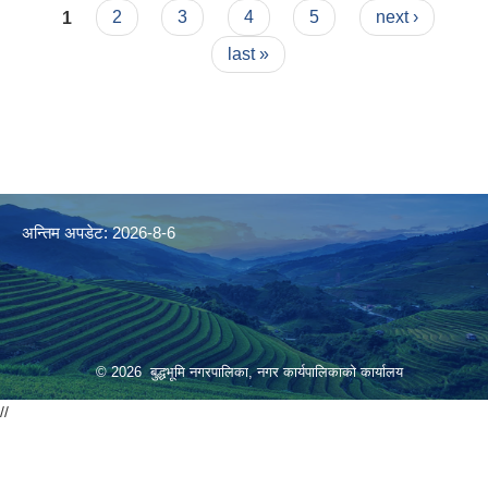
Pages
1
2
3
4
5
next ›
last »
अन्तिम अपडेट: 2026-8-6
© 2026 बुद्धभूमि नगरपालिका, नगर कार्यपालिकाको कार्यालय
//