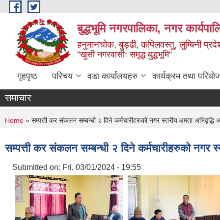
Skip to main content
बुद्धभूमि नगरपालिका, नगर कार्यपा
हनुमानचोक, बुड्ढी, कपिलवस्तु, लुम्बिनी प्रदे
"खुसी नगरवासीः समृद्ध बुद्धभूमि"
गृहपृष्ठ
परिचय
वडा कार्यालयहरु
कार्यक्रम तथा परियो
समाचार
You are here
Home
» सम्पत्ती कर संकलन सम्बन्धी २ दिने कर्मचारीहरुको नगर स्तरीय क्षमता अभिवृद्ध
सम्पत्ती कर संकलन सम्बन्धी २ दिने कर्मचारीहरुको नगर स
Submitted on:
Fri, 03/01/2024 - 19:55