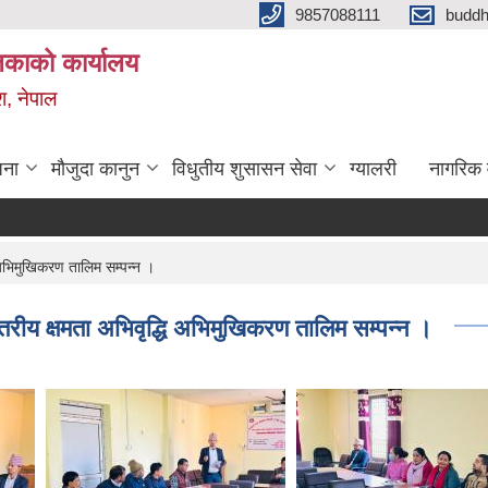
9857088111
budd
लिकाको कार्यालय
श, नेपाल
जना
मौजुदा कानुन
विधुतीय शुसासन सेवा
ग्यालरी
नागरिक 
ि अभिमुखिकरण तालिम सम्पन्न ।
्तरीय क्षमता अभिवृद्धि अभिमुखिकरण तालिम सम्पन्न ।