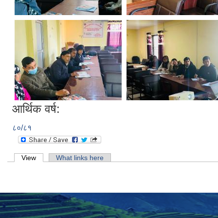
आर्थिक वर्ष:
८०/८१
Primary tabs
View
(active tab)
What links here