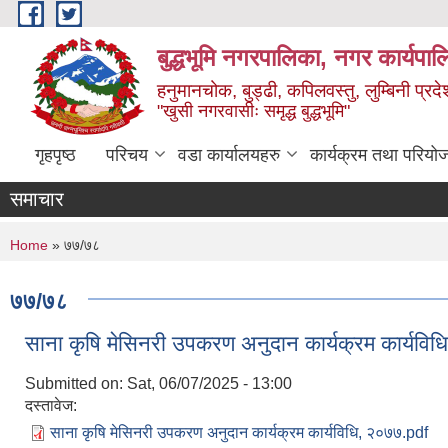
Skip to main content
बुद्धभूमि नगरपालिका, नगर कार्यपा
हनुमानचोक, बुड्ढी, कपिलवस्तु, लुम्बिनी प्रदे
"खुसी नगरवासीः समृद्ध बुद्धभूमि"
गृहपृष्ठ
परिचय
वडा कार्यालयहरु
कार्यक्रम तथा परियो
समाचार
You are here
Home
» ७७/७८
७७/७८
साना कृषि मेसिनरी उपकरण अनुदान कार्यक्रम कार्यवि
Submitted on:
Sat, 06/07/2025 - 13:00
दस्तावेज:
साना कृषि मेसिनरी उपकरण अनुदान कार्यक्रम कार्यविधि, २०७७.pdf