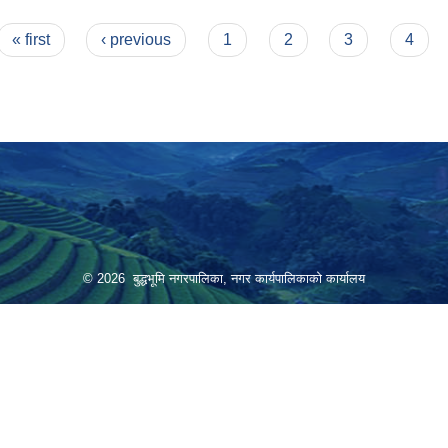
विधि, २०७७
« first
‹ previous
1
2
3
4
© 2026 बुद्धभूमि नगरपालिका, नगर कार्यपालिकाको कार्यालय