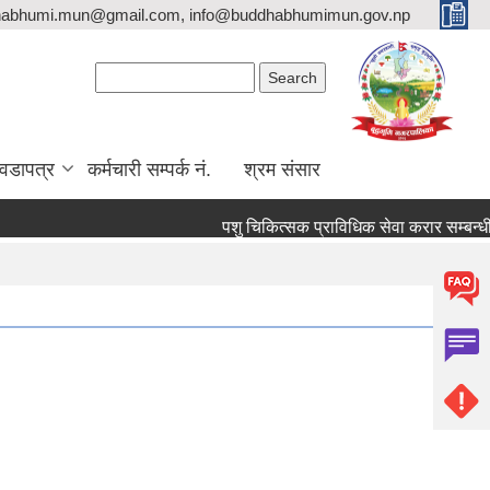
habhumi.mun@gmail.com, info@buddhabhumimun.gov.np
Search form
Search
वडापत्र
कर्मचारी सम्पर्क नं.
श्रम संसार
पशु चिकित्सक प्राविधिक सेवा करार सम्बन्धी स