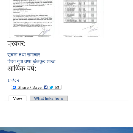
प्रकार:
सूचना तथा समाचार
शिक्षा युवा तथा खेलकुद शाखा
आर्थिक वर्ष:
८१/८२
Primary tabs
View
(active tab)
What links here