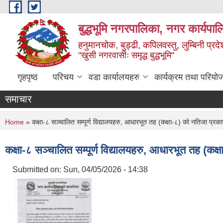
Skip to main content
बुद्धभूमि नगरपालिका, नगर कार्यपा
हनुमानचोक, बुड्ढी, कपिलवस्तु, लुम्बिनी प्रदे
"खुसी नगरवासीः समृद्ध बुद्धभूमि"
गृहपृष्ठ
परिचय
वडा कार्यालयहरु
कार्यक्रम तथा परियो
समाचार
You are here
Home
» कक्षा-८ सञ्चालित सम्पूर्ण विद्यालयहरु, आधारभूत तह (कक्षा-८) को नतिजा प्रक
कक्षा-८ सञ्चालित सम्पूर्ण विद्यालयहरु, आधारभूत तह (कक
Submitted on:
Sun, 04/05/2026 - 14:38