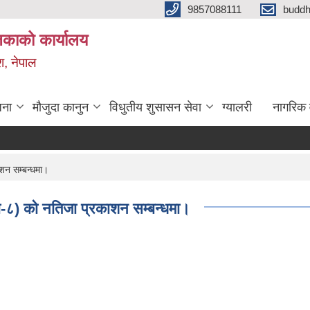
9857088111
budd
लिकाको कार्यालय
श, नेपाल
जना
मौजुदा कानुन
विधुतीय शुसासन सेवा
ग्यालरी
नागरिक 
ाशन सम्बन्धमा।
्षा-८) को नतिजा प्रकाशन सम्बन्धमा।