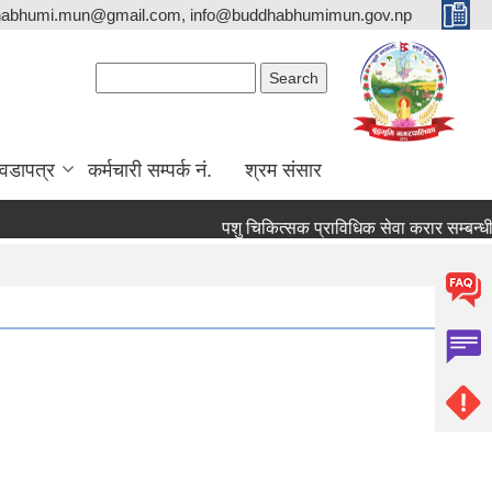
habhumi.mun@gmail.com, info@buddhabhumimun.gov.np
Search form
Search
वडापत्र
कर्मचारी सम्पर्क नं.
श्रम संसार
पशु चिकित्सक प्राविधिक सेवा करार सम्बन्धी स