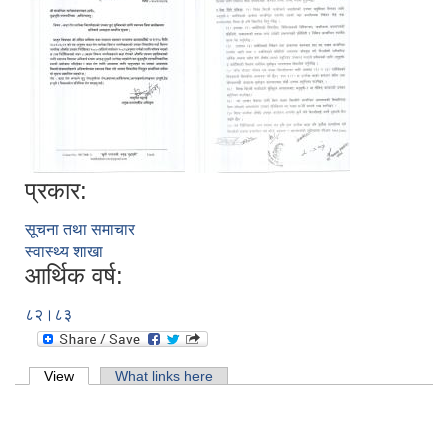
प्रकार:
सूचना तथा समाचार
स्वास्थ्य शाखा
आर्थिक वर्ष:
८२।८३
Primary tabs
View
(active tab)
What links here