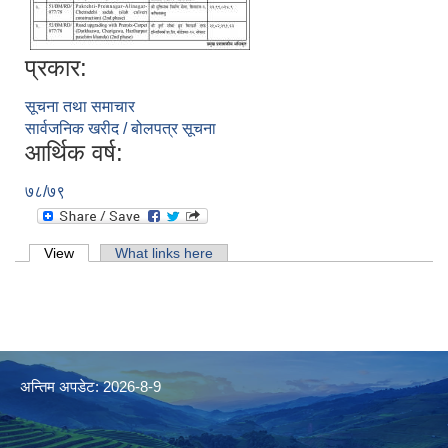
प्रकार:
सूचना तथा समाचार
सार्वजनिक खरीद / बोलपत्र सूचना
आर्थिक वर्ष:
७८/७९
Primary tabs
View
(active tab)
What links here
अन्तिम अपडेट: 2026-8-9