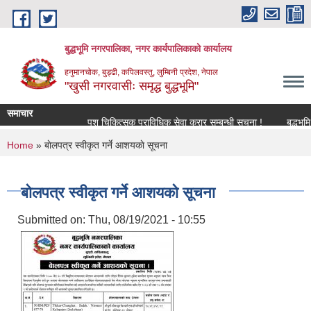
Skip to main content
बुद्धभूमि नगरपालिका, नगर कार्यपालिकाको कार्यालय
हनुमानचोक, बुड्ढी, कपिलवस्तु, लुम्बिनी प्रदेश, नेपाल
"खुसी नगरवासीः समृद्ध बुद्धभूमि"
समाचार
पशु चिकित्सक प्राविधिक सेवा करार सम्बन्धी सूचना !
बुद्धभू
You are here
Home
» बाेलपत्र स्वीकृत गर्ने आशयकाे सूचना
बाेलपत्र स्वीकृत गर्ने आशयकाे सूचना
Submitted on:
Thu, 08/19/2021 - 10:55