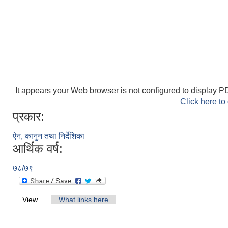
It appears your Web browser is not configured to display PD
Click here to
प्रकार:
ऐन, कानुन तथा निर्देशिका
आर्थिक वर्ष:
७८/७९
Primary tabs
View
(active tab)
What links here