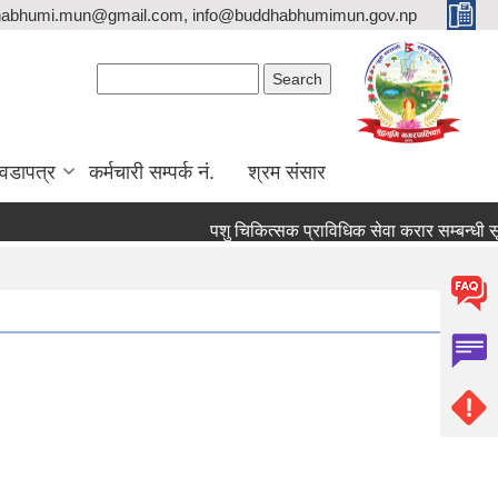
habhumi.mun@gmail.com, info@buddhabhumimun.gov.np
Search form
Search
वडापत्र
कर्मचारी सम्पर्क नं.
श्रम संसार
पशु चिकित्सक प्राविधिक सेवा करार सम्बन्धी सूचन