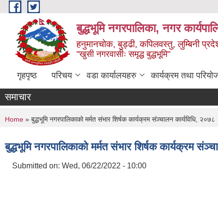
Skip to main content
बुद्धभूमि नगरपालिका, नगर कार्यपा
हनुमानचोक, बुड्ढी, कपिलवस्तु, लुम्बिनी प्रदे
"खुसी नगरवासीः समृद्ध बुद्धभूमि"
गृहपृष्ठ
परिचय
वडा कार्यालयहरु
कार्यक्रम तथा परियो
समाचार
You are here
Home
» बुद्धभूमि नगरपालिकाको मर्मत संभार शिर्षक कार्यक्रम संञ्चालन कार्यविधि, २०७८
बुद्धभूमि नगरपालिकाको मर्मत संभार शिर्षक कार्यक्रम संञ
Submitted on:
Wed, 06/22/2022 - 10:00