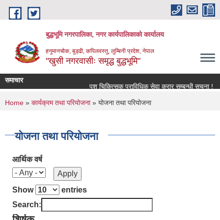
Skip to main content
बुद्धभूमि नगरपालिका, नगर कार्यपालिकाको कार्यालय
हनुमानचोक, बुड्ढी, कपिलवस्तु, लुम्बिनी प्रदेश, नेपाल
"खुसी नगरवासीः समृद्ध बुद्धभूमि"
समाचार
पशु चिकित्सक प्राविधिक सेवा करार सम्बन्धी सूचना !
You are here
Home
»
कार्यक्रम तथा परियोजना
» योजना तथा परियोजना
योजना तथा परियोजना
आर्थिक वर्ष
Show
entries
Search:
शिर्षक