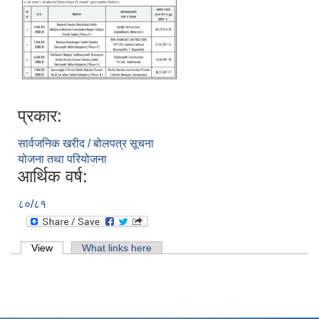
प्रकार:
सार्वजनिक खरीद / बोलपत्र सूचना
योजना तथा परियोजना
आर्थिक वर्ष:
८०/८१
Primary tabs
View
(active tab)
What links here