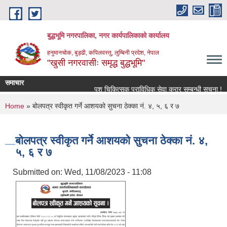
Skip to main content
बुद्धभूमि नगरपालिका, नगर कार्यपालिकाको कार्यालय
हनुमानचोक, बुड्ढी, कपिलवस्तु, लुम्बिनी प्रदेश, नेपाल
"खुसी नगरवासीः समृद्ध बुद्धभूमि"
समाचार
पशु चिकित्सक प्राविधिक सेवा करार सम्बन्धी सूचना !
You are here
Home
» बोलपत्र स्वीकृत गर्ने आशयको सुचना ठेक्का नं. ४, ५, ६ र ७
बोलपत्र स्वीकृत गर्ने आशयको सुचना ठेक्का नं. ४,
५, ६ र ७
Submitted on:
Wed, 11/08/2023 - 11:08