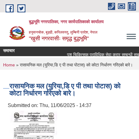
Skip to main content
बुद्धभूमि नगरपालिका, नगर कार्यपालिकाको कार्यालय
हनुमानचोक, बुड्ढी, कपिलवस्तु, लुम्बिनी प्रदेश, नेपाल
"खुसी नगरवासीः समृद्ध बुद्धभूमि"
समाचार
पशु चिकित्सक प्राविधिक सेवा करार सम्बन्धी सूचन
You are here
Home
» रासायनिक मल (युरिया,डि ए पी तथा पोटास) को कोटा निर्धारण गरिएको बारे।
रासायनिक मल (युरिया,डि ए पी तथा पोटास) को
कोटा निर्धारण गरिएको बारे।
Submitted on:
Thu, 11/06/2025 - 14:37