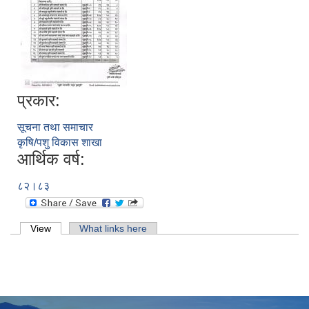
प्रकार:
सूचना तथा समाचार
कृषि/पशु विकास शाखा
आर्थिक वर्ष:
८२।८३
Primary tabs
View
(active tab)
What links here