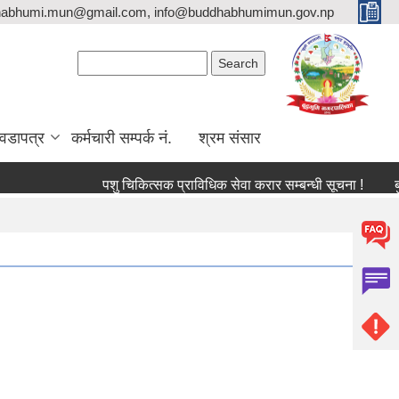
habhumi.mun@gmail.com, info@buddhabhumimun.gov.np
Search form
Search
वडापत्र
कर्मचारी सम्पर्क नं.
श्रम संसार
पशु चिकित्सक प्राविधिक सेवा करार सम्बन्धी सूचना !
बुद