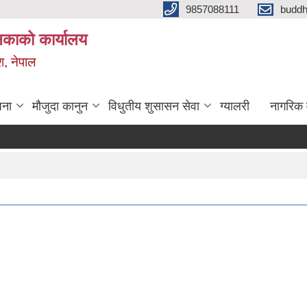
9857088111
budd
लिकाको कार्यालय
श, नेपाल
जना
मौजुदा कानुन
विधुतीय शुसासन सेवा
ग्यालरी
नागरिक 