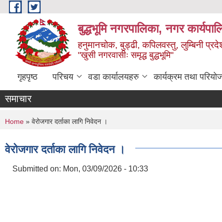
Skip to main content
बुद्धभूमि नगरपालिका, नगर कार्यपा
हनुमानचोक, बुड्ढी, कपिलवस्तु, लुम्बिनी प्रदे
"खुसी नगरवासीः समृद्ध बुद्धभूमि"
गृहपृष्ठ
परिचय
वडा कार्यालयहरु
कार्यक्रम तथा परियो
समाचार
You are here
Home
» वेरोजगार दर्ताका लागि निवेदन ।
वेरोजगार दर्ताका लागि निवेदन ।
Submitted on:
Mon, 03/09/2026 - 10:33