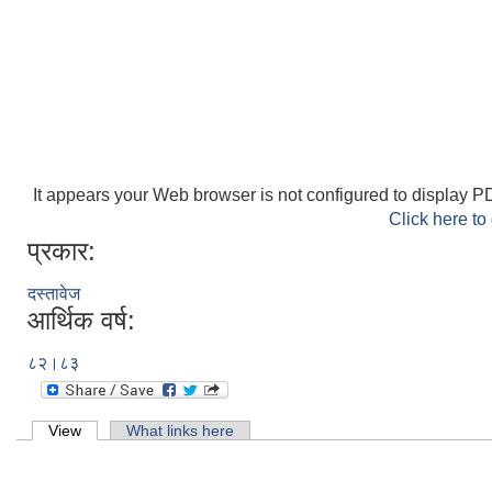
It appears your Web browser is not configured to display PD
Click here to
प्रकार:
दस्तावेज
आर्थिक वर्ष:
८२।८३
Primary tabs
View
(active tab)
What links here