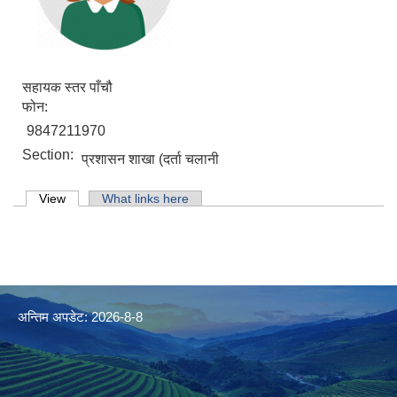
सहायक स्तर पाँचौ
फोन:
9847211970
Section:
प्रशासन शाखा (दर्ता चलानी
Primary tabs
View
(active tab)
What links here
अन्तिम अपडेट: 2026-8-8