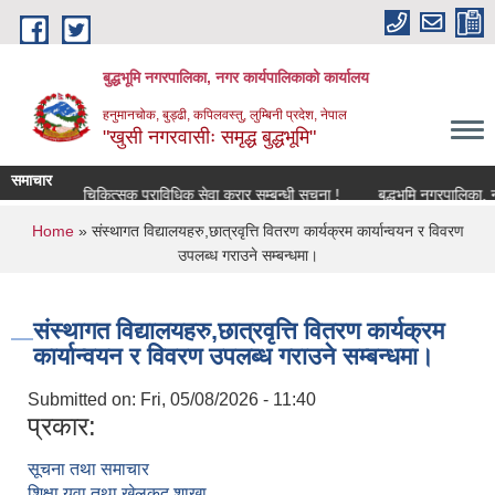
Skip to main content
बुद्धभूमि नगरपालिका, नगर कार्यपालिकाको कार्यालय
हनुमानचोक, बुड्ढी, कपिलवस्तु, लुम्बिनी प्रदेश, नेपाल
"खुसी नगरवासीः समृद्ध बुद्धभूमि"
समाचार
पशु चिकित्सक प्राविधिक सेवा करार सम्बन्धी सूचना !
बुद्धभूमि नगरपालिका, 
You are here
Home
» संस्थागत विद्यालयहरु,छात्रवृत्ति वितरण कार्यक्रम कार्यान्वयन र विवरण
उपलब्ध गराउने सम्बन्धमा।
संस्थागत विद्यालयहरु,छात्रवृत्ति वितरण कार्यक्रम
कार्यान्वयन र विवरण उपलब्ध गराउने सम्बन्धमा।
Submitted on:
Fri, 05/08/2026 - 11:40
प्रकार:
सूचना तथा समाचार
शिक्षा युवा तथा खेलकुद शाखा