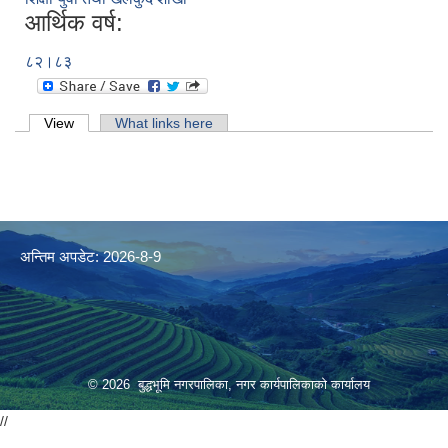
आर्थिक वर्ष:
८२।८३
Primary tabs
View
(active tab)
What links here
अन्तिम अपडेट: 2026-8-9
© 2026 बुद्धभूमि नगरपालिका, नगर कार्यपालिकाको कार्यालय
//