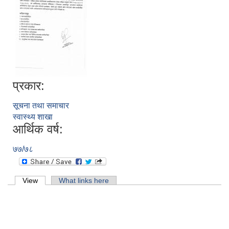
प्रकार:
सूचना तथा समाचार
स्वास्थ्य शाखा
आर्थिक वर्ष:
७७/७८
Primary tabs
View
(active tab)
What links here