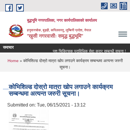
Skip to main content
बुद्धभूमि नगरपालिका, नगर कार्यपालिकाको कार्यालय
हनुमानचोक, बुड्ढी, कपिलवस्तु, लुम्बिनी प्रदेश, नेपाल
"खुसी नगरवासीः समृद्ध बुद्धभूमि"
समाचार
पशु चिकित्सक प्राविधिक सेवा करार सम्बन्धी सूचना !
You are here
Home
» कोभिशिल्ड दोस्रो मात्रा खोप लगाउने कार्यक्रम सम्बन्धमा अत्यन्त जरुरी
सूचना।
कोभिशिल्ड दोस्रो मात्रा खोप लगाउने कार्यक्रम
सम्बन्धमा अत्यन्त जरुरी सूचना।
Submitted on:
Tue, 06/15/2021 - 13:12