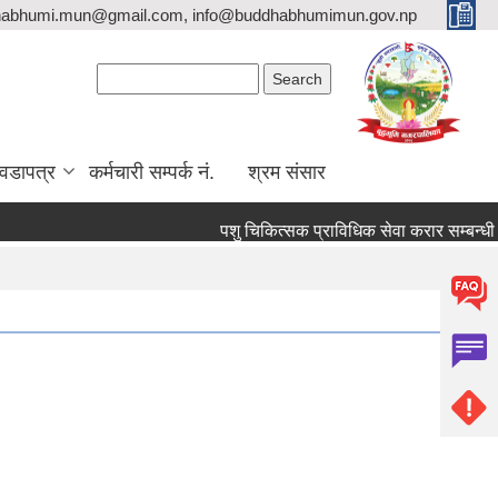
habhumi.mun@gmail.com, info@buddhabhumimun.gov.np
Search form
Search
वडापत्र
कर्मचारी सम्पर्क नं.
श्रम संसार
पशु चिकित्सक प्राविधिक सेवा करार सम्बन्धी सू