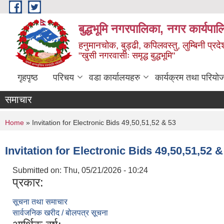
Skip to main content
बुद्धभूमि नगरपालिका, नगर कार्यपा
हनुमानचोक, बुड्ढी, कपिलवस्तु, लुम्बिनी प्रदे
"खुसी नगरवासीः समृद्ध बुद्धभूमि"
गृहपृष्ठ
परिचय
वडा कार्यालयहरु
कार्यक्रम तथा परियो
समाचार
You are here
Home
» Invitation for Electronic Bids 49,50,51,52 & 53
Invitation for Electronic Bids 49,50,51,52 &
Submitted on:
Thu, 05/21/2026 - 10:24
प्रकार:
सूचना तथा समाचार
सार्वजनिक खरीद / बोलपत्र सूचना