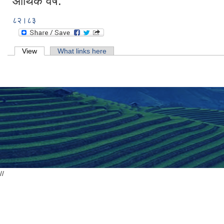
आर्थिक वर्ष:
८२।८३
Primary tabs
View
(active tab)
What links here
//