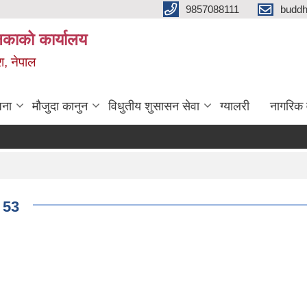
9857088111
budd
लिकाको कार्यालय
श, नेपाल
जना
मौजुदा कानुन
विधुतीय शुसासन सेवा
ग्यालरी
नागरिक 
 53