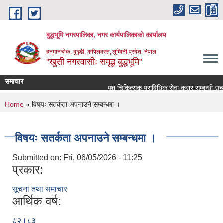
Skip to main content
बुद्धभूमि नगरपालिका, नगर कार्यपालिकाको कार्यालय
हनुमानचोक, बुड्ढी, कपिलवस्तु, लुम्बिनी प्रदेश, नेपाल
"खुसी नगरवासीः समृद्ध बुद्धभूमि"
समाचार
पशु चिकित्सक प्राविधिक सेवा करार सम्बन्धी सूच
You are here
Home
» विषयः सतर्कता अपनाउने सम्बन्धमा ।
विषयः सतर्कता अपनाउने सम्बन्धमा ।
Submitted on:
Fri, 06/05/2026 - 11:25
प्रकार:
सूचना तथा समाचार
आर्थिक वर्ष:
८२।८३