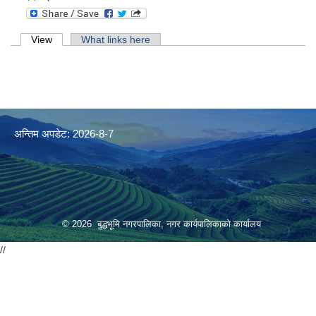
Primary tabs
View
(active tab)
What links here
अन्तिम अपडेट: 2026-8-7
© 2026 बुद्धभूमि नगरपालिका, नगर कार्यपालिकाको कार्यालय
//