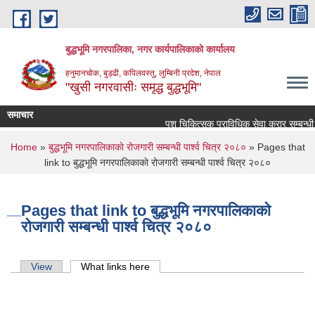
Skip to main content
बुद्धभूमि नगरपालिका, नगर कार्यपालिकाको कार्यालय
हनुमानचोक, बुड्ढी, कपिलवस्तु, लुम्बिनी प्रदेश, नेपाल
"खुसी नगरवासीः समृद्ध बुद्धभूमि"
समाचार
पशु चिकित्सक प्राविधिक सेवा करार सम्बन्धी 
You are here
Home
»
बुद्धभूमि नगरपालिकाकाे रोजगारी सम्बन्धी पार्श्व चित्र २०८०
» Pages that
link to बुद्धभूमि नगरपालिकाकाे रोजगारी सम्बन्धी पार्श्व चित्र २०८०
Pages that link to बुद्धभूमि नगरपालिकाकाे
रोजगारी सम्बन्धी पार्श्व चित्र २०८०
Primary tabs
View
What links here
(active tab)